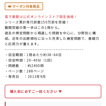
🎟️ クーポン対象商品
電子書籍は公式オンラインストア限定価格！
シリーズ累計発行部数150万部を突破！
難関突破の第一歩はこの1冊から。
過去の検定問題から精選した問題を中心に、分野別に構
成。近年の出題傾向に沿った充実した練習問題で、基礎力
と応用力が養えます。
---------------------------------------------
・目安期間：1冊あたり約38~64日
・目安時間：20~40分（1回）
・問題数 ：約2400問
・ページ数：288ページ
・発売日 ：2013年9月
購入前に必ずご一読ください ▼